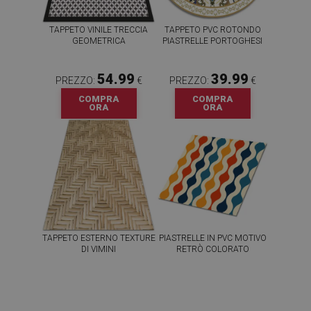
TAPPETO VINILE TRECCIA
TAPPETO PVC ROTONDO
GEOMETRICA
PIASTRELLE PORTOGHESI
54.99
39.99
PREZZO:
€
PREZZO:
€
COMPRA
COMPRA
ORA
ORA
TAPPETO ESTERNO TEXTURE
PIASTRELLE IN PVC MOTIVO
DI VIMINI
RETRÒ COLORATO
54.99
64.99
PREZZO:
€
PREZZO:
€
COMPRA
COMPRA