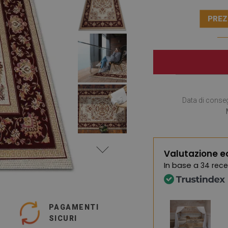
PREZ
Data di conse
Valutazione e
In base a
34 rece
PAGAMENTI
SICURI