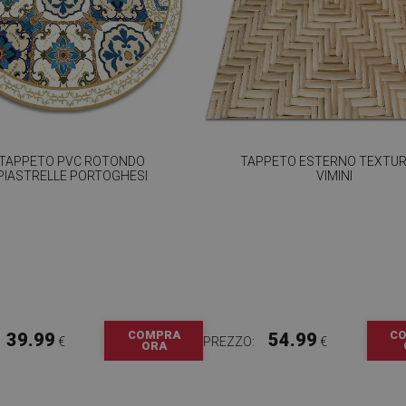
TAPPETO PVC ROTONDO
TAPPETO ESTERNO TEXTUR
PIASTRELLE PORTOGHESI
VIMINI
COMPRA
C
39.99
54.99
€
PREZZO:
€
ORA