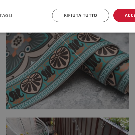
TAGLI
RIFIUTA TUTTO
ACC