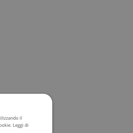
ilizzando il
cookie.
Leggi di