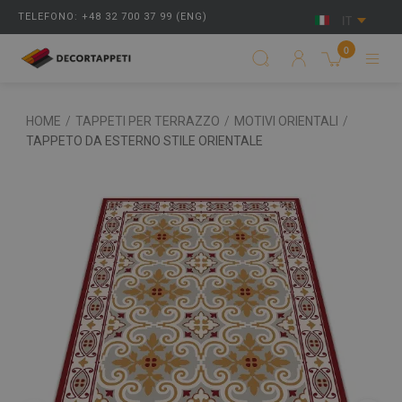
TELEFONO: +48 32 700 37 99 (ENG)
IT
0
HOME
/
TAPPETI PER TERRAZZO
/
MOTIVI ORIENTALI
/
TAPPETO DA ESTERNO STILE ORIENTALE