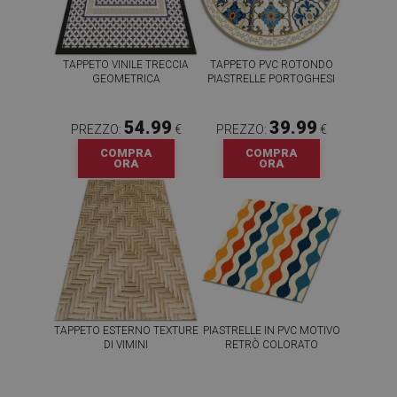
TAPPETO VINILE TRECCIA
TAPPETO PVC ROTONDO
GEOMETRICA
PIASTRELLE PORTOGHESI
54.99
39.99
PREZZO:
€
PREZZO:
€
COMPRA
COMPRA
ORA
ORA
TAPPETO ESTERNO TEXTURE
PIASTRELLE IN PVC MOTIVO
DI VIMINI
RETRÒ COLORATO
54.99
64.99
PREZZO:
€
PREZZO:
€