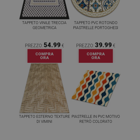
TAPPETO VINILE TRECCIA
TAPPETO PVC ROTONDO
GEOMETRICA
PIASTRELLE PORTOGHESI
54.99
39.99
PREZZO:
€
PREZZO:
€
COMPRA
COMPRA
ORA
ORA
TAPPETO ESTERNO TEXTURE
PIASTRELLE IN PVC MOTIVO
DI VIMINI
RETRÒ COLORATO
54.99
64.99
PREZZO:
€
PREZZO:
€