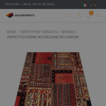
TELEFONO: +48 32 700 37 99 (ENG)
IT
0
HOME
/
TAPPETI PER TERRAZZO
/
MOSAICI
/
TAPPETO ESTERNO ASTRAZIONE PATCHWORK