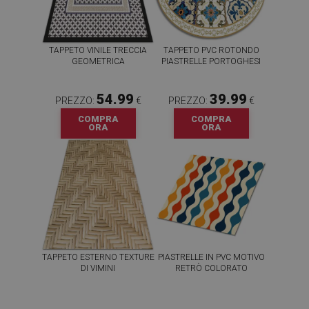
TAPPETO VINILE TRECCIA
TAPPETO PVC ROTONDO
GEOMETRICA
PIASTRELLE PORTOGHESI
54.99
39.99
PREZZO:
€
PREZZO:
€
COMPRA
COMPRA
ORA
ORA
TAPPETO ESTERNO TEXTURE
PIASTRELLE IN PVC MOTIVO
DI VIMINI
RETRÒ COLORATO
54.99
64.99
PREZZO:
€
PREZZO:
€