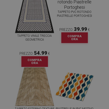
TAPPETO PVC ROTONDO
PIASTRELLE PORTOGHESI
39.99
PREZZO:
€
TAPPETO VINILE TRECCIA
COMPRA
ORA
GEOMETRICA
54.99
PREZZO:
€
COMPRA
ORA
TAPPETO ESTERNO TEXTURE
PIASTRELLE IN PVC MOTIVO