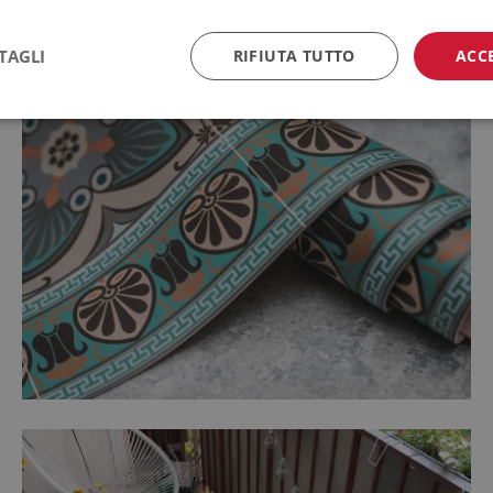
TAGLI
RIFIUTA TUTTO
ACC