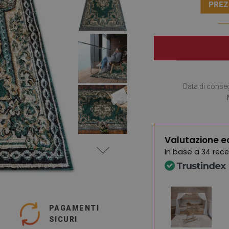
PREZ
Data di conse
Valutazione e
In base a
34 rece
PAGAMENTI
SICURI