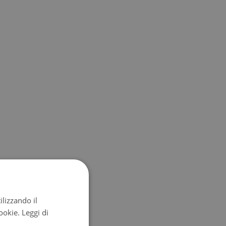
ilizzando il
cookie.
Leggi di