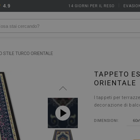
4.9
14 GIORNI PER IL RESO
|
EVASION
 STILE TURCO ORIENTALE
TAPPETO ES
ORIENTALE
I tappeti per terra
decorazione di balc
60x
DIMENSIONI: