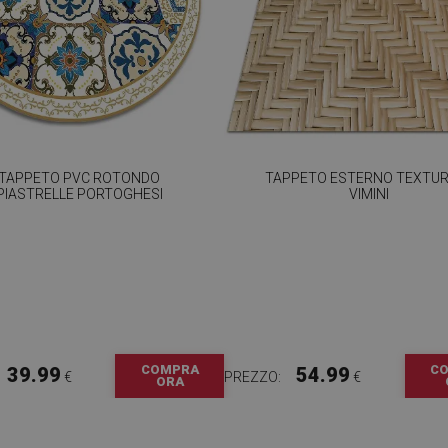
TAPPETO PVC ROTONDO
TAPPETO ESTERNO TEXTUR
PIASTRELLE PORTOGHESI
VIMINI
COMPRA
C
39.99
54.99
€
PREZZO:
€
ORA