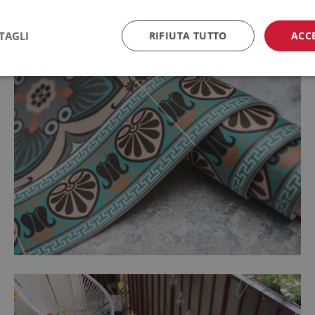
TAGLI
RIFIUTA TUTTO
ACC