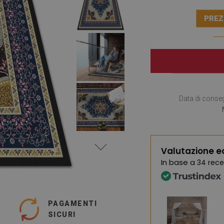
PREZ
Data di conse
Valutazione e
In base a
34 rece
PAGAMENTI
SICURI