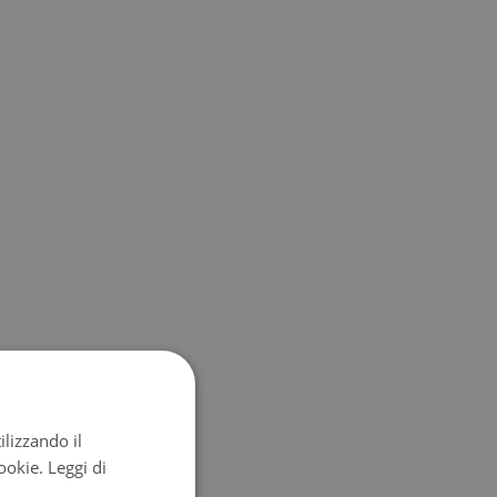
ilizzando il
cookie.
Leggi di