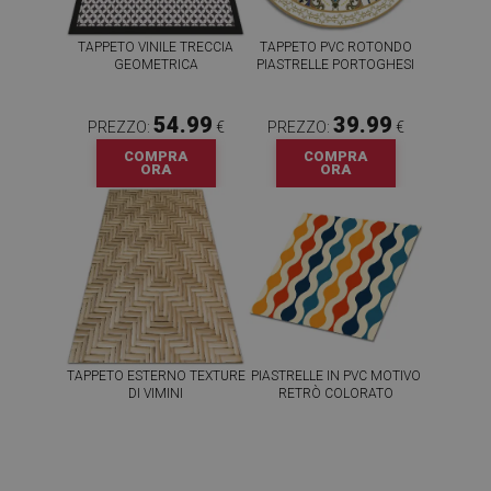
TAPPETO VINILE TRECCIA
TAPPETO PVC ROTONDO
GEOMETRICA
PIASTRELLE PORTOGHESI
54.99
39.99
PREZZO:
€
PREZZO:
€
COMPRA
COMPRA
ORA
ORA
TAPPETO ESTERNO TEXTURE
PIASTRELLE IN PVC MOTIVO
DI VIMINI
RETRÒ COLORATO
54.99
64.99
PREZZO:
€
PREZZO:
€
COMPRA
COMPRA