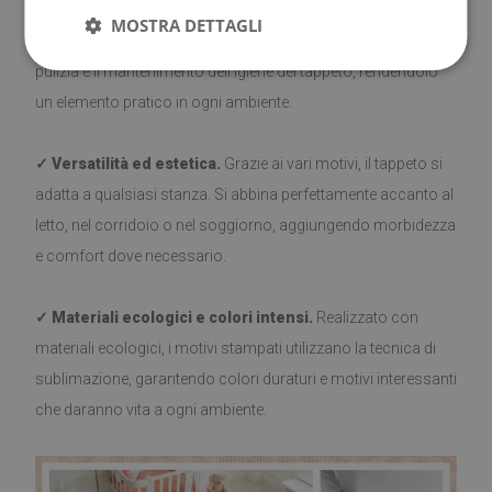
MOSTRA DETTAGLI
✓ Facile da pulire.
Le fibre morbide e corte rendono facile la
pulizia e il mantenimento dell'igiene del tappeto, rendendolo
un elemento pratico in ogni ambiente.
✓ Versatilità ed estetica.
Grazie ai vari motivi, il tappeto si
adatta a qualsiasi stanza. Si abbina perfettamente accanto al
letto, nel corridoio o nel soggiorno, aggiungendo morbidezza
e comfort dove necessario.
✓ Materiali ecologici e colori intensi.
Realizzato con
materiali ecologici, i motivi stampati utilizzano la tecnica di
sublimazione, garantendo colori duraturi e motivi interessanti
che daranno vita a ogni ambiente.