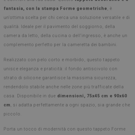
fantasia, con la stampa Forme geometriche
, è
un’ottima scelta per chi cerca una soluzione versatile e di
qualità. Ideale per il pavimento del soggiorno, della
camera da letto, della cucina o dell’ingresso, è anche un
complemento perfetto per la cameretta dei bambini.
Realizzato con pelo corto e morbido, questo tappeto
unisce eleganza e praticità: il fondo antiscivolo con
strato di silicone garantisce la massima sicurezza,
rendendolo stabile anche nelle zone più trafficate della
casa. Disponibile in due
dimensioni, 75x45 cm e 90x60
cm
, si adatta perfettamente a ogni spazio, sia grande che
piccolo.
Porta un tocco di modernità con questo tappeto Forme