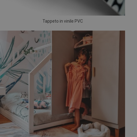
Tappeto in vinile PVC