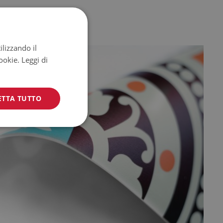
ilizzando il
cookie.
Leggi di
ETTA TUTTO