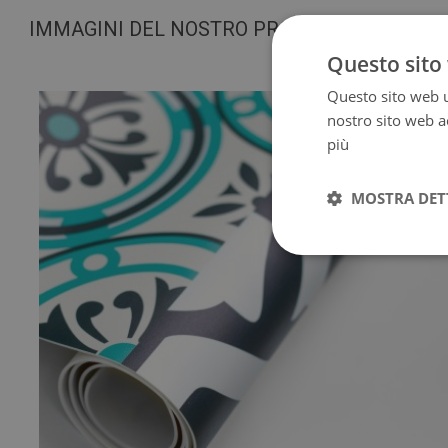
IMMAGINI DEL NOSTRO PRODOTTO
Questo sito 
Questo sito web ut
nostro sito web ac
più
MOSTRA DET