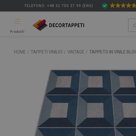
TELEFONO: +48 32 700 37 99 (ENG)
Prodotti
HOME
/
TAPPETI VINILICI
/
VINTAGE
/
TAPPETO IN VINILE BLOC