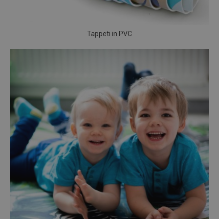
Tappeti in PVC