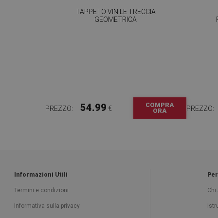
TAPPETO VINILE TRECCIA
GEOMETRICA
COMPRA
54.99
PREZZO:
€
PREZZO:
ORA
Informazioni Utili
Per
Termini e condizioni
Chi
Informativa sulla privacy
Ist