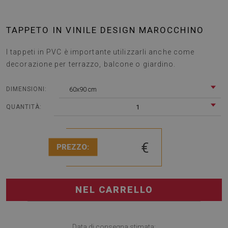
TAPPETO IN VINILE DESIGN MAROCCHINO
I tappeti in PVC è importante utilizzarli anche come
decorazione per terrazzo, balcone o giardino.
60x90 cm
DIMENSIONI:
1
QUANTITÀ:
€
PREZZO:
NEL CARRELLO
Data di consegna stimata: