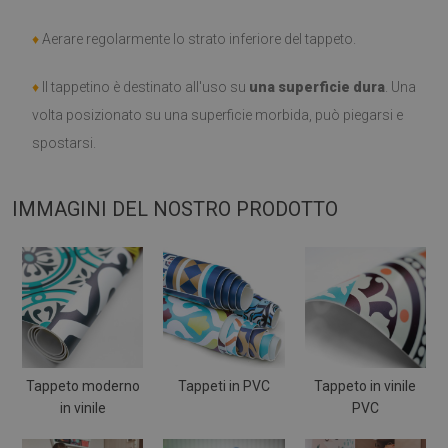
♦
Aerare regolarmente lo strato inferiore del tappeto.
♦
Il tappetino è destinato all'uso su
una superficie dura
. Una
volta posizionato su una superficie morbida, può piegarsi e
spostarsi.
IMMAGINI DEL NOSTRO PRODOTTO
Tappeto moderno
Tappeti in PVC
Tappeto in vinile
in vinile
PVC