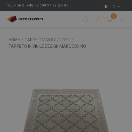
TELEFONO: +48 32 700 37 99 (ENG)
IT
0
HOME
/
TAPPETI VINILICI
/
LOFT
/
TAPPETO IN VINILE DESIGN MAROCCHINO