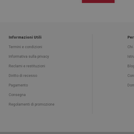
Informazioni Utili
Per
Termini e condizioni
Chi
Informativa sulla privacy
Ist
Reclami e restituzioni
Blo
Diritto di recesso
Con
Pagamento
Dom
Consegna
Regolamenti di promozione