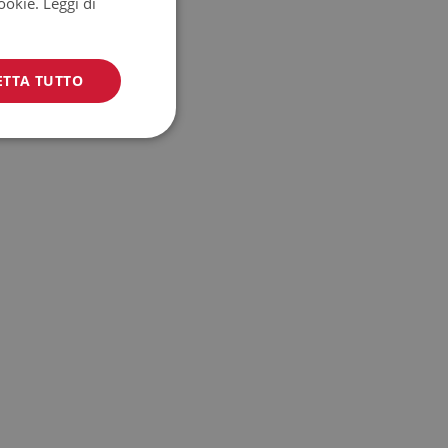
cookie.
Leggi di
ETTA TUTTO