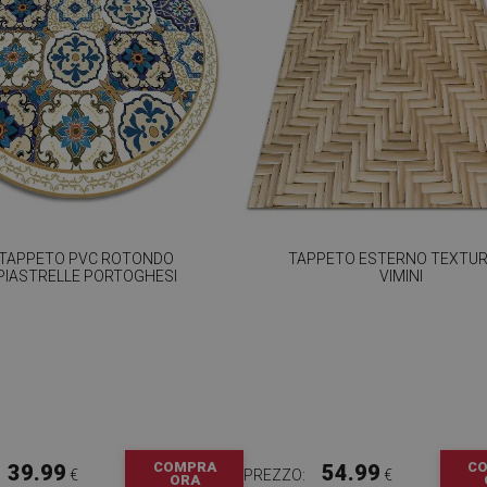
TAPPETO PVC ROTONDO
TAPPETO ESTERNO TEXTUR
PIASTRELLE PORTOGHESI
VIMINI
COMPRA
C
39.99
54.99
€
PREZZO:
€
ORA