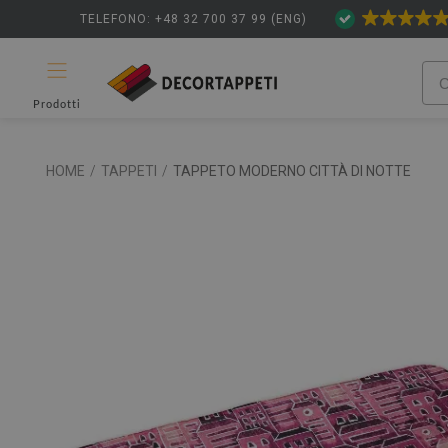
TELEFONO: +48 32 700 37 99 (ENG)
Prodotti
HOME
/
TAPPETI
/
TAPPETO MODERNO CITTÀ DI NOTTE