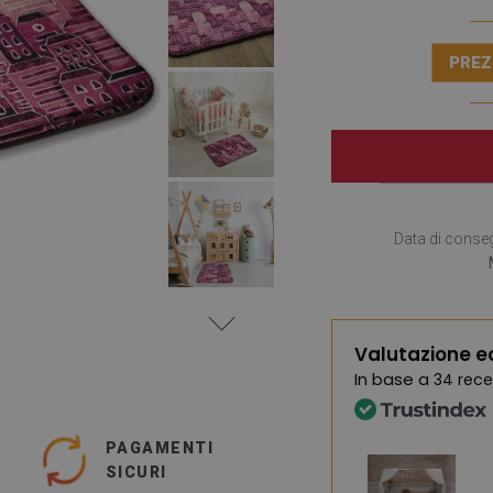
PREZ
Data di conse
Valutazione e
In base a
34 rece
PAGAMENTI
SICURI