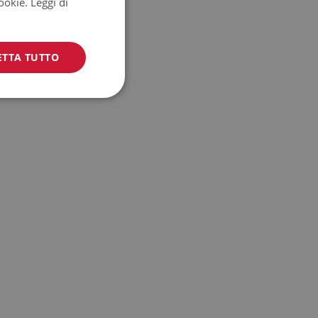
cookie.
Leggi di
ETTA TUTTO