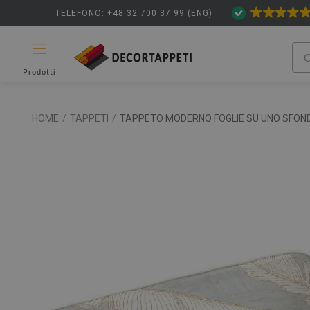
TELEFONO: +48 32 700 37 99 (ENG)
Prodotti
HOME
/
TAPPETI
/
TAPPETO MODERNO FOGLIE SU UNO SFON