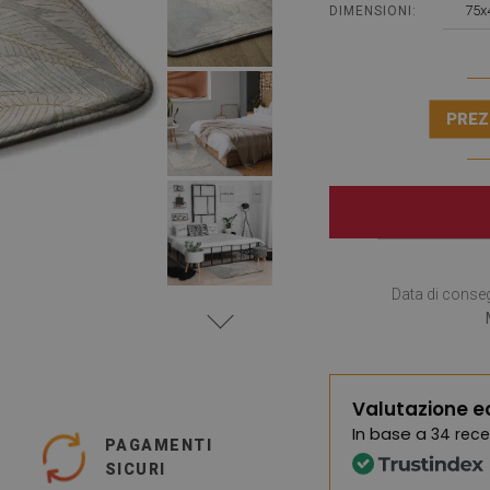
75x
DIMENSIONI:
PREZ
Data di conse
Valutazione e
In base a
34 rece
PAGAMENTI
SICURI