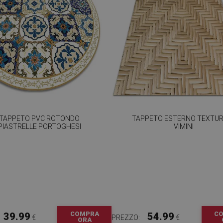
TAPPETO PVC ROTONDO
TAPPETO ESTERNO TEXTUR
PIASTRELLE PORTOGHESI
VIMINI
COMPRA
C
39.99
54.99
€
PREZZO:
€
ORA