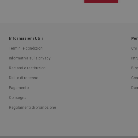
Informazioni Utili
Per
Termini e condizioni
Chi
Informativa sulla privacy
Ist
Reclami e restituzioni
Blo
Diritto di recesso
Con
Pagamento
Dom
Consegna
Regolamenti di promozione