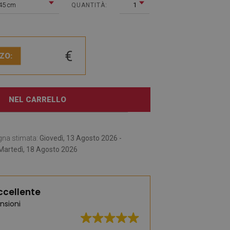
45 cm
1
QUANTITÀ:
€
ZO:
NEL CARRELLO
gna stimata:
Giovedì, 13 Agosto 2026 -
Martedì, 18 Agosto 2026
ccellente
nsioni