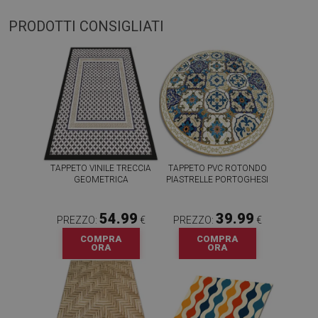
PRODOTTI CONSIGLIATI
TAPPETO VINILE TRECCIA
TAPPETO PVC ROTONDO
GEOMETRICA
PIASTRELLE PORTOGHESI
54.99
39.99
PREZZO:
€
PREZZO:
€
COMPRA
COMPRA
ORA
ORA