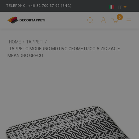
TELEFONO: +48 32 700 37 99 (ENG)
IT
0
HOME
/
TAPPETI
/
TAPPETO MODERNO MOTIVO GEOMETRICO A ZIG ZAG E
MEANDRO GRECO