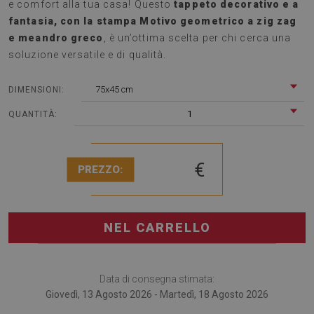
e comfort alla tua casa! Questo
tappeto decorativo e a
fantasia, con la stampa Motivo geometrico a zig zag
e meandro greco
, è un’ottima scelta per chi cerca una
soluzione versatile e di qualità.
75x45 cm
DIMENSIONI:
1
QUANTITÀ:
€
PREZZO:
NEL CARRELLO
Data di consegna stimata:
Giovedì, 13 Agosto 2026 - Martedì, 18 Agosto 2026