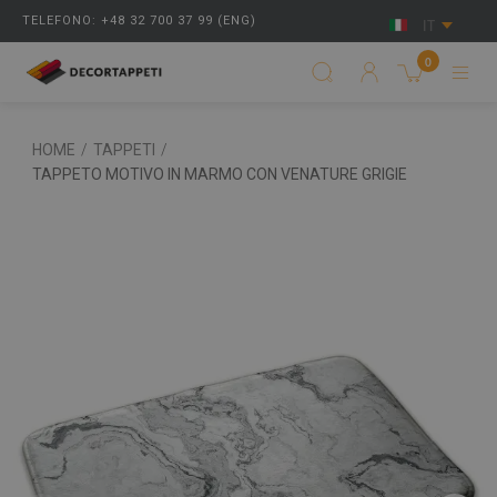
TELEFONO: +48 32 700 37 99 (ENG)
IT
0
HOME
/
TAPPETI
/
TAPPETO MOTIVO IN MARMO CON VENATURE GRIGIE