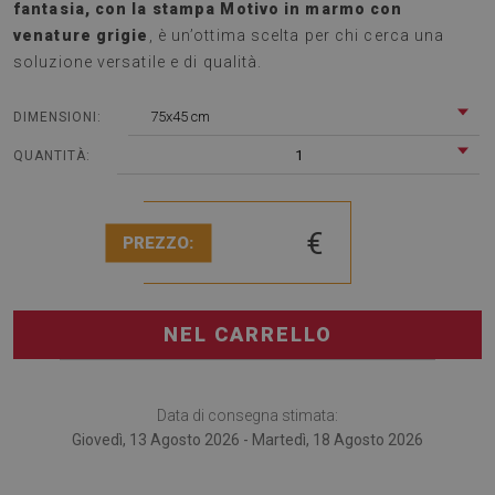
fantasia, con la stampa Motivo in marmo con
venature grigie
, è un’ottima scelta per chi cerca una
soluzione versatile e di qualità.
75x45 cm
DIMENSIONI:
1
QUANTITÀ:
€
PREZZO:
NEL CARRELLO
Data di consegna stimata:
Giovedì, 13 Agosto 2026 - Martedì, 18 Agosto 2026