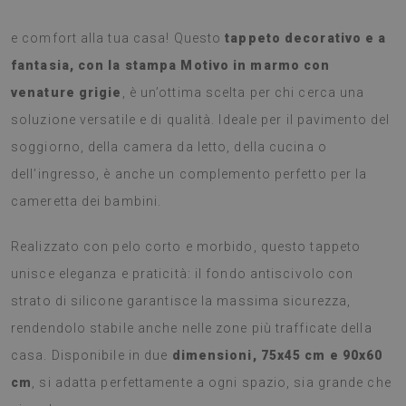
Scopri il tappeto perfetto per aggiungere un tocco di stile
e comfort alla tua casa! Questo
tappeto decorativo e a
fantasia, con la stampa Motivo in marmo con
venature grigie
, è un’ottima scelta per chi cerca una
soluzione versatile e di qualità. Ideale per il pavimento del
soggiorno, della camera da letto, della cucina o
dell’ingresso, è anche un complemento perfetto per la
cameretta dei bambini.
Realizzato con pelo corto e morbido, questo tappeto
unisce eleganza e praticità: il fondo antiscivolo con
strato di silicone garantisce la massima sicurezza,
rendendolo stabile anche nelle zone più trafficate della
casa. Disponibile in due
dimensioni, 75x45 cm e 90x60
cm
, si adatta perfettamente a ogni spazio, sia grande che