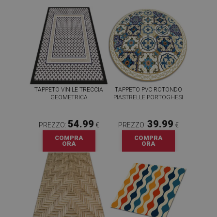
TAPPETO VINILE TRECCIA
TAPPETO PVC ROTONDO
GEOMETRICA
PIASTRELLE PORTOGHESI
54.99
39.99
PREZZO:
€
PREZZO:
€
COMPRA
COMPRA
ORA
ORA