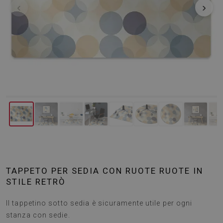
‹
›
TAPPETO PER SEDIA CON RUOTE RUOTE IN
STILE RETRÒ
Il tappetino sotto sedia è sicuramente utile per ogni
stanza con sedie.