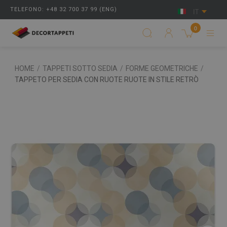
TELEFONO: +48 32 700 37 99 (ENG)
IT
0
HOME
/
TAPPETI SOTTO SEDIA
/
FORME GEOMETRICHE
/
TAPPETO PER SEDIA CON RUOTE RUOTE IN STILE RETRÒ