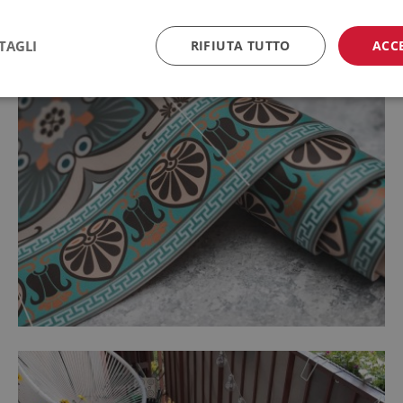
TAGLI
RIFIUTA TUTTO
ACC