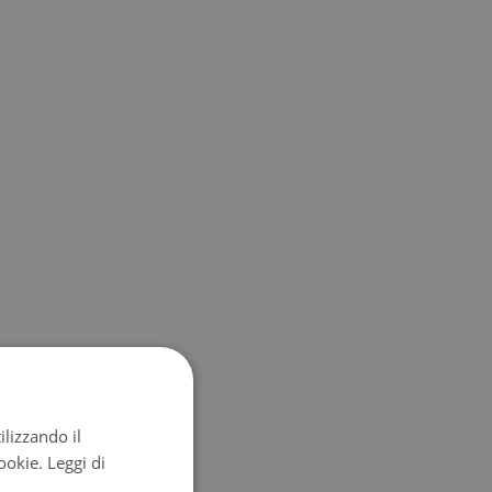
ilizzando il
cookie.
Leggi di