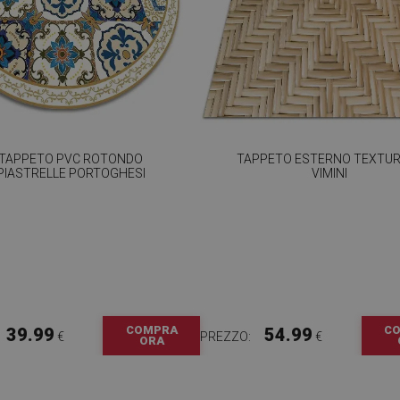
TAPPETO PVC ROTONDO
TAPPETO ESTERNO TEXTUR
PIASTRELLE PORTOGHESI
VIMINI
COMPRA
C
39.99
54.99
€
PREZZO:
€
ORA