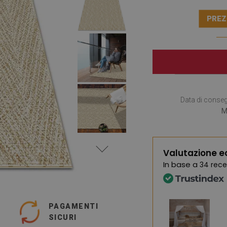
PREZ
Data di conse
M
Valutazione e
In base a
34 rece
PAGAMENTI
SICURI