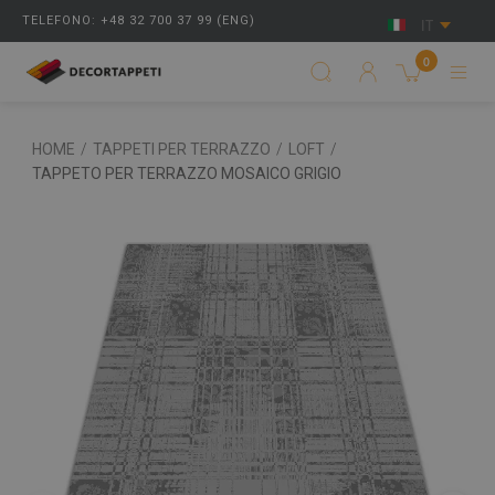
TELEFONO: +48 32 700 37 99 (ENG)
IT
0
HOME
/
TAPPETI PER TERRAZZO
/
LOFT
/
TAPPETO PER TERRAZZO MOSAICO GRIGIO