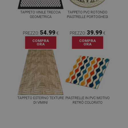
TAPPETO VINILE TRECCIA
TAPPETO PVC ROTONDO
GEOMETRICA
PIASTRELLE PORTOGHESI
54.99
39.99
PREZZO:
€
PREZZO:
€
COMPRA
COMPRA
ORA
ORA
TAPPETO ESTERNO TEXTURE
PIASTRELLE IN PVC MOTIVO
DI VIMINI
RETRÒ COLORATO
54.99
64.99
PREZZO:
€
PREZZO:
€
COMPRA
COMPRA