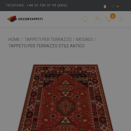
TELEFONO: +48 32 700 37 99 (ENG)
IT
0
HOME
/
TAPPETI PER TERRAZZO
/
MOSAICI
/
TAPPETO PER TERRAZZO STILE ANTICO