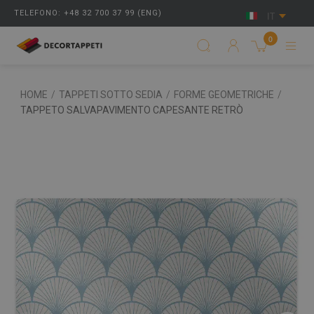
TELEFONO: +48 32 700 37 99 (ENG)
IT
0
HOME
/
TAPPETI SOTTO SEDIA
/
FORME GEOMETRICHE
/
TAPPETO SALVAPAVIMENTO CAPESANTE RETRÒ