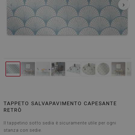
‹
›
TAPPETO SALVAPAVIMENTO CAPESANTE
RETRÒ
Il tappetino sotto sedia è sicuramente utile per ogni
stanza con sedie.