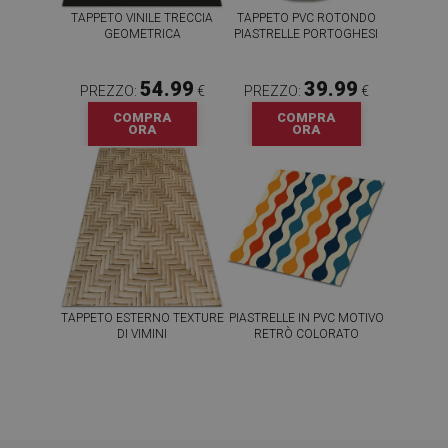
TAPPETO VINILE TRECCIA
TAPPETO PVC ROTONDO
GEOMETRICA
PIASTRELLE PORTOGHESI
54.99
39.99
PREZZO:
€
PREZZO:
€
COMPRA
COMPRA
ORA
ORA
TAPPETO ESTERNO TEXTURE
PIASTRELLE IN PVC MOTIVO
DI VIMINI
RETRÒ COLORATO
54.99
64.99
PREZZO:
€
PREZZO:
€
COMPRA
COMPRA
ORA
ORA