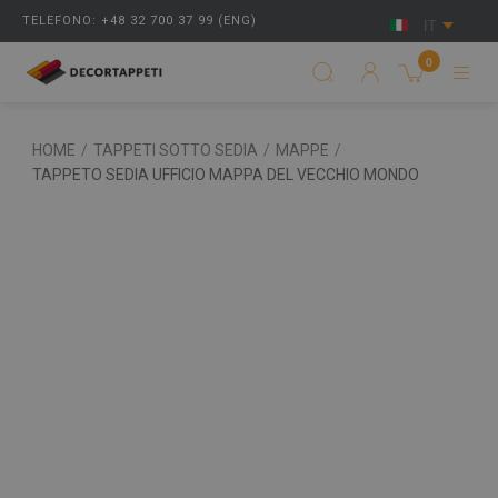
TELEFONO: +48 32 700 37 99 (ENG)
IT
0
HOME
/
TAPPETI SOTTO SEDIA
/
MAPPE
/
TAPPETO SEDIA UFFICIO MAPPA DEL VECCHIO MONDO