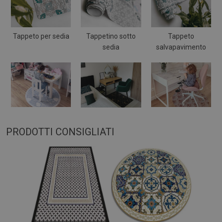
Tappeto per sedia
Tappetino sotto
Tappeto
sedia
salvapavimento
PRODOTTI CONSIGLIATI