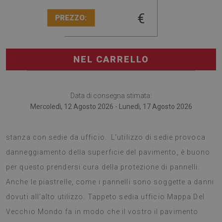
€
PREZZO:
NEL CARRELLO
Data di consegna stimata:
Mercoledì, 12 Agosto 2026 - Lunedì, 17 Agosto 2026
Il tappetino sotto sedia è sicuramente utile per ogni
stanza con sedie da ufficio. L'utilizzo di sedie provoca
danneggiamento della superficie del pavimento, è buono
per questo prendersi cura della protezione di pannelli.
Anche le piastrelle, come i pannelli sono soggette a danni
dovuti all'alto utilizzo. Tappeto sedia ufficio Mappa Del
Vecchio Mondo fa in modo che il vostro il pavimento