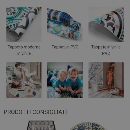
Tappeto moderno
Tappeti in PVC
Tappeto in vinile
in vinile
PVC
PRODOTTI CONSIGLIATI