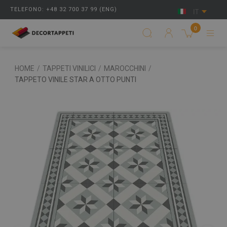
TELEFONO: +48 32 700 37 99 (ENG)
IT
0
HOME
/
TAPPETI VINILICI
/
MAROCCHINI
/
TAPPETO VINILE STAR A OTTO PUNTI