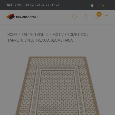
TELEFONO: +48 32 700 37 99 (ENG)
IT
0
HOME
/
TAPPETI VINILICI
/
MOTIVI GEOMETRICI
/
TAPPETO VINILE TRECCIA GEOMETRICA