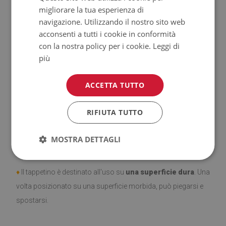
migliorare la tua esperienza di
♦
Prodotto facile da pulire,
resistente alle macchie e
navigazione. Utilizzando il nostro sito web
all'acqua.
acconsenti a tutti i cookie in conformità
con la nostra policy per i cookie.
Leggi di
♦
Si ricorda che i danni causati dall'uso dovuto al trascorrere
più
del tempo (es. abrasioni) non sono soggetti a reclami.
ACCETTA TUTTO
♦
Come prendersi cura del prodotto?
♦
Pulire con un panno umido —
non usare prodotti chimici
RIFIUTA TUTTO
forti.
MOSTRA DETTAGLI
♦
Aerare regolarmente lo strato inferiore del tappeto.
♦
Il tappetino è destinato all'uso su
una superficie dura
. Una
volta posizionato su una superficie morbida, può piegarsi e
spostarsi.