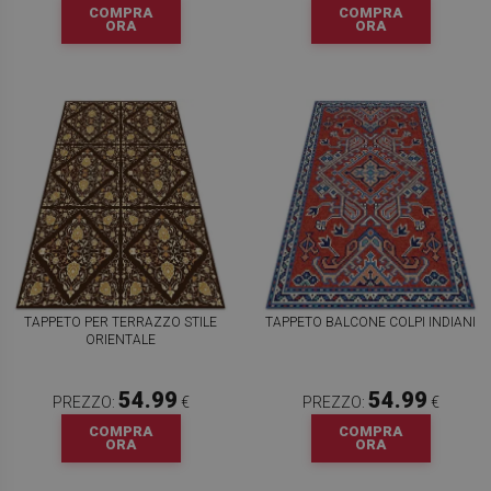
COMPRA
COMPRA
ORA
ORA
TAPPETO PER TERRAZZO STILE
TAPPETO BALCONE COLPI INDIANI
ORIENTALE
54.99
54.99
PREZZO:
€
PREZZO:
€
COMPRA
COMPRA
ORA
ORA