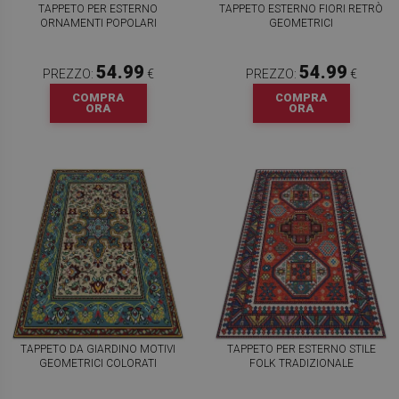
TAPPETO PER ESTERNO
TAPPETO ESTERNO FIORI RETRÒ
ORNAMENTI POPOLARI
GEOMETRICI
54.99
54.99
PREZZO:
€
PREZZO:
€
COMPRA
COMPRA
ORA
ORA
TAPPETO DA GIARDINO MOTIVI
TAPPETO PER ESTERNO STILE
GEOMETRICI COLORATI
FOLK TRADIZIONALE