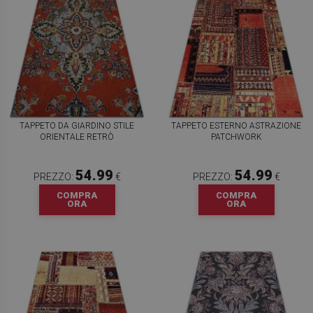
TAPPETO DA GIARDINO STILE
TAPPETO ESTERNO ASTRAZIONE
ORIENTALE RETRÒ
PATCHWORK
54.99
54.99
PREZZO:
€
PREZZO:
€
COMPRA
COMPRA
ORA
ORA