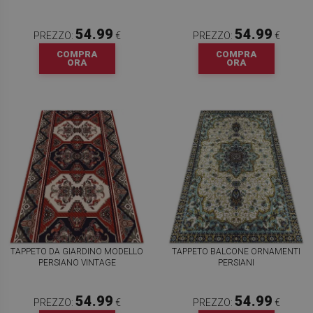
54.99
54.99
PREZZO:
€
PREZZO:
€
COMPRA
COMPRA
ORA
ORA
TAPPETO DA GIARDINO MODELLO
TAPPETO BALCONE ORNAMENTI
PERSIANO VINTAGE
PERSIANI
54.99
54.99
PREZZO:
€
PREZZO:
€