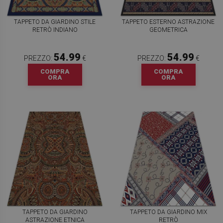
TAPPETO DA GIARDINO STILE
TAPPETO ESTERNO ASTRAZIONE
RETRÒ INDIANO
GEOMETRICA
54.99
54.99
PREZZO:
€
PREZZO:
€
COMPRA
COMPRA
ORA
ORA
TAPPETO DA GIARDINO
TAPPETO DA GIARDINO MIX
ASTRAZIONE ETNICA
RETRÒ