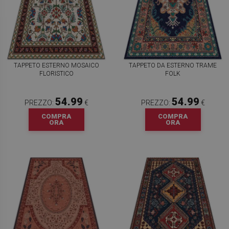
TAPPETO ESTERNO MOSAICO
TAPPETO DA ESTERNO TRAME
FLORISTICO
FOLK
54.99
54.99
PREZZO:
€
PREZZO:
€
COMPRA
COMPRA
ORA
ORA