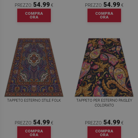
54.99
54.99
PREZZO:
€
PREZZO:
€
COMPRA
COMPRA
ORA
ORA
TAPPETO ESTERNO STILE FOLK
TAPPETO PER ESTERNO PAISLEY
COLORATO
54.99
54.99
PREZZO:
€
PREZZO:
€
COMPRA
COMPRA
ORA
ORA