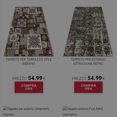
TAPPETO PER TERRAZZO STILE
TAPPETO PER ESTERNO
INDIANO
ASTRAZIONE RETRÒ
54.99
54.99
PREZZO:
€
PREZZO:
€
COMPRA
COMPRA
ORA
ORA