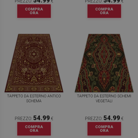
54.99
54.99
PREZZO:
€
PREZZO:
€
COMPRA
COMPRA
ORA
ORA
TAPPETO DA ESTERNO ANTICO
TAPPETO DA ESTERNO SCHEMI
SCHEMA
VEGETALI
54.99
54.99
PREZZO:
€
PREZZO:
€
COMPRA
COMPRA
ORA
ORA