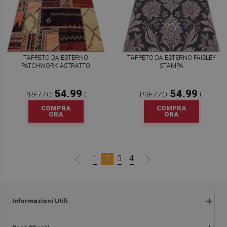
TAPPETO DA ESTERNO
TAPPETO DA ESTERNO PAISLEY
PATCHWORK ASTRATTO
STAMPA
54.99
54.99
PREZZO:
€
PREZZO:
€
COMPRA
COMPRA
ORA
ORA
1
2
3
4
Informazioni Utili
Termini e condizioni